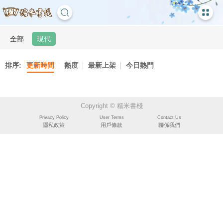
全部
現代
排序:
更新時間
熱度
最新上架
今日熱門
Copyright © 糯米書棧
Privacy Policy
User Terms
Contact Us
隱私政策
用戶條款
聯係我們