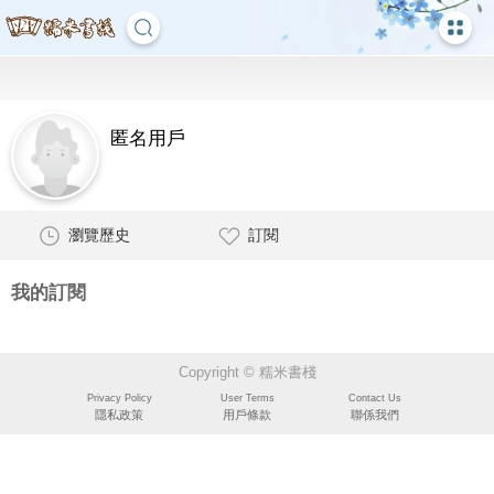
匿名用戶
瀏覽歷史
訂閱
我的訂閱
Copyright © 糯米書棧
Privacy Policy
User Terms
Contact Us
隱私政策
用戶條款
聯係我們