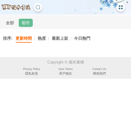
全部
都市
排序:
更新時間
熱度
最新上架
今日熱門
Copyright © 糯米書棧
Privacy Policy
User Terms
Contact Us
隱私政策
用戶條款
聯係我們